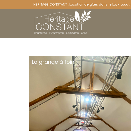
HERITAGE CONSTANT : Location de gîtes dans le Lot - Locati
La grange à foin