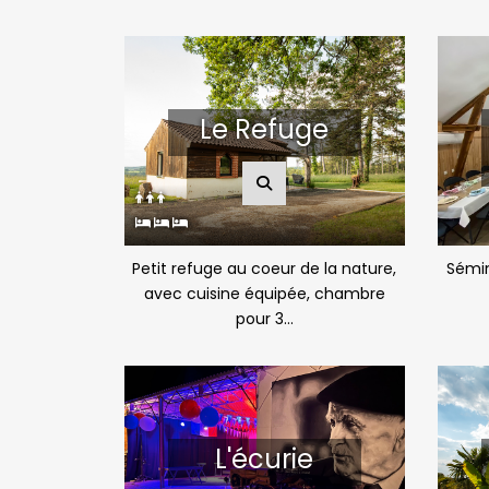
Le Refuge
Petit refuge au coeur de la nature,
Sémin
avec cuisine équipée, chambre
pour 3...
L'écurie