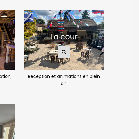
La cour
ption,
Réception et animations en plein
air