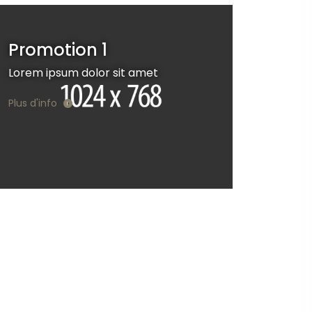
Promotion 1
Lorem ipsum dolor sit amet
Plus d'info