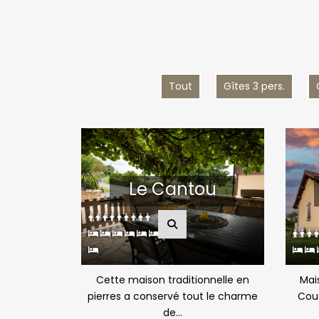
Tout
Gîtes 3 pers.
Le Cantou
Cette maison traditionnelle en
Mais
pierres a conservé tout le charme
Cous
de...