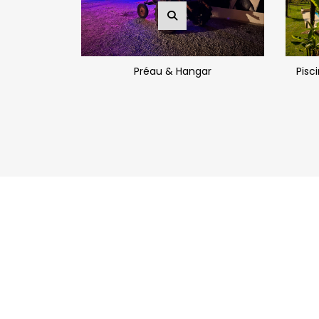
Préau & Hangar
Pisc