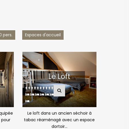
0 pers.
Espaces d'accueil
Le Loft
quipée
Le loft dans un ancien séchoir à
 pour
tabac réaménagé avec un espace
dortoir...